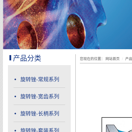
产品分类
您现在的位置：
网站首页
产
旋转锉-常规系列
旋转锉-宽齿系列
旋转锉-长柄系列
旋转锉-套装系列