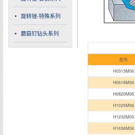
旋转锉-特殊系列
蘑菇钉钻头系列
型号
H0313M06
H0618M06
H0820M06
H1025M06
H1232M06
H1636M06