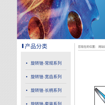
产品分类
您现在的位置：
网站
旋转锉-常规系列
旋转锉-宽齿系列
旋转锉-长柄系列
旋转锉-套装系列