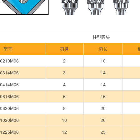
柱型圆头
型号
刃径
刃长
0210M06
2
10
0314M06
3
14
0414M06
4
14
0616M06
6
16
0820M06
8
20
1020M06
10
20
1225M06
12
25