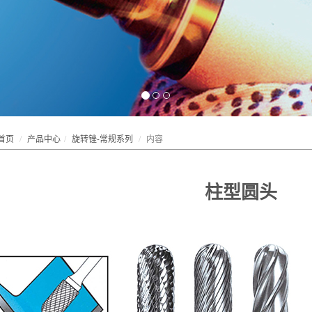
首页
产品中心
旋转锉-常规系列
内容
柱型圆头