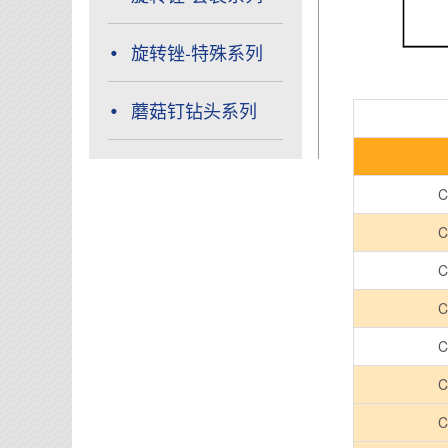
旋转锉-特殊系列
蘑菇钉钻头系列
C
C
C
C
C
C
C